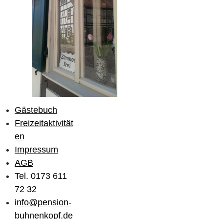
Gästebuch
Freizeitaktivität
en
Impressum
AGB
Tel. 0173 611
72 32
info@pension-
buhnenkopf.de