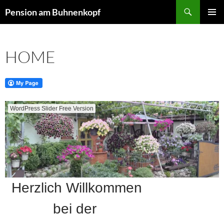
Zum
Suchen
Pension am Buhnenkopf
Inhalt
PRIMÄR
springen
MENÜ
HOME
WordPress Slider Free Version
Herzlich Willkommen
bei der